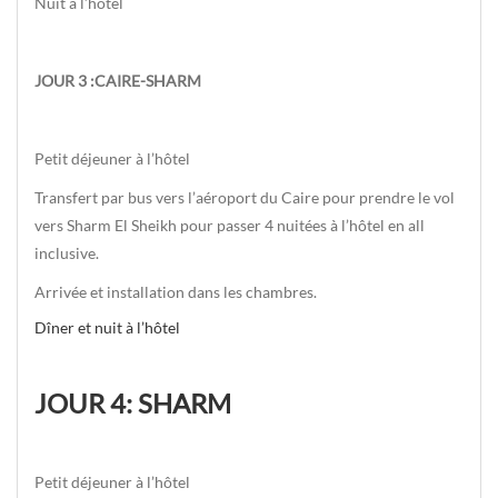
Nuit à l’hôtel
JOUR 3 :CAIRE-SHARM
Petit déjeuner à l’hôtel
Transfert par bus vers l’aéroport du Caire pour prendre le vol
vers Sharm El Sheikh pour passer 4 nuitées à l’hôtel en all
inclusive.
Arrivée et installation dans les chambres.
Dîner et nuit à l’hôtel
JOUR 4: SHARM
Petit déjeuner à l’hôtel