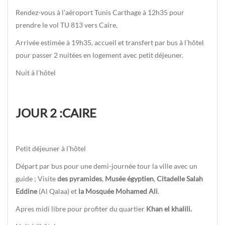
Rendez-vous à l’aéroport Tunis Carthage à 12h35 pour
prendre le vol TU 813 vers Caire,
Arrivée estimée à 19h35, accueil et transfert par bus à l’hôtel
pour passer 2 nuitées en logement avec petit déjeuner.
Nuit à l’hôtel
JOUR 2 :CAIRE
Petit déjeuner à l’hôtel
Départ par bus pour une demi-journée tour la ville avec un
guide ; Visite
des pyramides
,
Musée égyptien
,
Citadelle Salah
Eddine
(Al Qalaa) et
la Mosquée Mohamed Ali
.
Apres midi libre pour profiter du quartier
Khan el khalili.