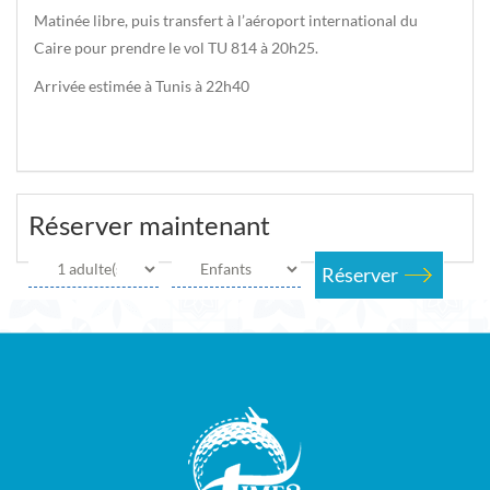
Matinée libre, puis transfert à l’aéroport international du
Caire pour prendre le vol TU 814 à 20h25.
Arrivée estimée à Tunis à 22h40
Réserver maintenant
Réserver